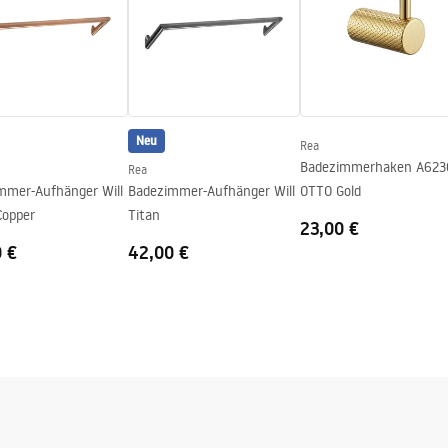
Neu
Rea
Badezimmerhaken A623
Rea
mmer-Aufhänger Will
Badezimmer-Aufhänger Will
OTTO Gold
Copper
Titan
23,00 €
0 €
42,00 €