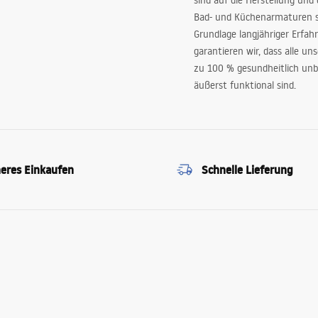
sind auf die Herstellung und
Bad- und Küchenarmaturen sp
Grundlage langjähriger Erfah
garantieren wir, dass alle un
zu 100 % gesundheitlich unb
äußerst funktional sind.
heres Einkaufen
Schnelle Lieferung