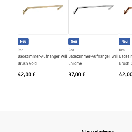
Serie
Otto
Garantie
24 monate
Neu
Neu
Neu
Rea
Rea
Rea
Badezimmer-Aufhänger Will
Badezimmer-Aufhänger Will
Badezi
Brush Gold
Chrome
Brush 
42,00 €
37,00 €
42,0