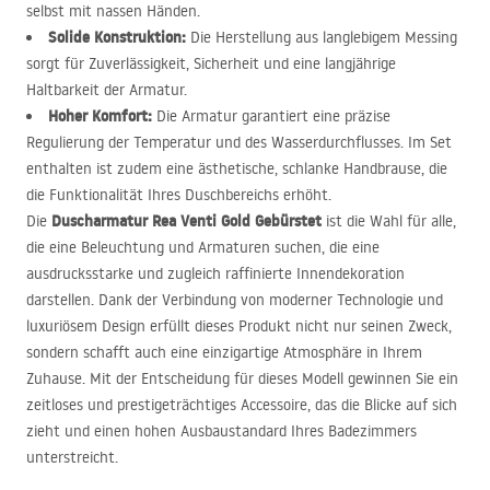
selbst mit nassen Händen.
Solide Konstruktion:
Die Herstellung aus langlebigem Messing
sorgt für Zuverlässigkeit, Sicherheit und eine langjährige
Haltbarkeit der Armatur.
Hoher Komfort:
Die Armatur garantiert eine präzise
Regulierung der Temperatur und des Wasserdurchflusses. Im Set
enthalten ist zudem eine ästhetische, schlanke Handbrause, die
die Funktionalität Ihres Duschbereichs erhöht.
Duscharmatur Rea Venti Gold Gebürstet
Die
ist die Wahl für alle,
die eine Beleuchtung und Armaturen suchen, die eine
ausdrucksstarke und zugleich raffinierte Innendekoration
darstellen. Dank der Verbindung von moderner Technologie und
luxuriösem Design erfüllt dieses Produkt nicht nur seinen Zweck,
sondern schafft auch eine einzigartige Atmosphäre in Ihrem
Zuhause. Mit der Entscheidung für dieses Modell gewinnen Sie ein
zeitloses und prestigeträchtiges Accessoire, das die Blicke auf sich
zieht und einen hohen Ausbaustandard Ihres Badezimmers
unterstreicht.