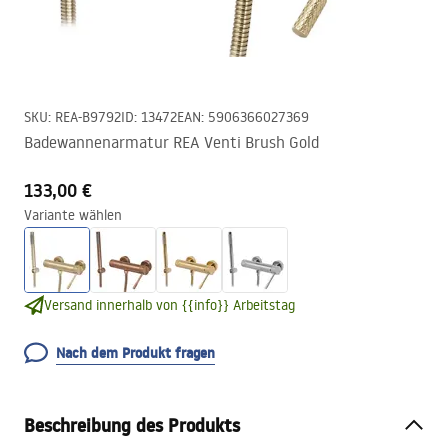
SKU
:
REA-B9792
ID
:
13472
EAN
:
5906366027369
Badewannenarmatur REA Venti Brush Gold
133,00 €
Variante wählen
Versand innerhalb von {{info}} Arbeitstag
Nach dem Produkt fragen
Beschreibung des Produkts