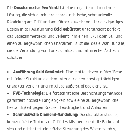
Duscharmatur Rea Venti
Die
ist eine elegante und moderne
Lösung, die sich durch ihre charakteristische, schmuckvolle
Rändelung am Griff und am Körper auszeichnet. Ihr einzigartiges
Gold gebürstet
Design in der Ausführung
unterstreicht perfekt
das Badezimmerdekor und verleiht ihm einen luxuriösen Stil und
einen außergewöhnlichen Charakter. Es ist die ideale Wahl für alle,
die die Verbindung von Funktionalität und raffinierter Ästhetik
schätzen.
Ausführung Gold Gebürstet:
Eine matte, dezente Oberfläche
mit feiner Struktur, die dem Interieur einen prestigeträchtigen
Charakter verleiht und im Alltag äußerst pflegeleicht ist.
PVD
-Technologie:
Die fortschrittliche Beschichtungsmethode
garantiert höchste Langlebigkeit sowie eine außergewöhnliche
Beständigkeit gegen Kratzer, Feuchtigkeit und Anlaufen.
Schmuckvolle Diamond-Rändelung:
Die charakteristische,
kreuzgefräste Textur am Griff des Mischers zieht die Blicke auf
sich und erleichtert die präzise Steuerung des Wasserstrahls,