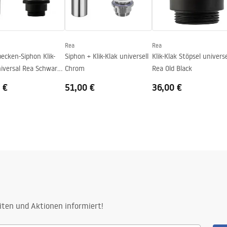
Rea
Rea
ecken-Siphon Klik-
Siphon + Klik-Klak universell
Klik-Klak Stöpsel universe
niversal Rea Schwarz
Chrom
Rea Old Black
ck
 €
51,00 €
36,00 €
iten und Aktionen informiert!