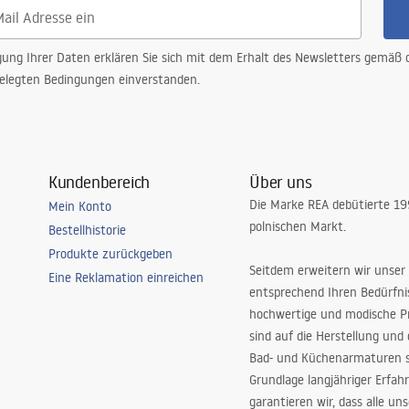
gung Ihrer Daten erklären Sie sich mit dem Erhalt des Newsletters gemäß
elegten Bedingungen einverstanden.
Kundenbereich
Über uns
Die Marke REA debütierte 1
Mein Konto
polnischen Markt.
Bestellhistorie
Produkte zurückgeben
Seitdem erweitern wir unser
Eine Reklamation einreichen
entsprechend Ihren Bedürfn
hochwertige und modische P
sind auf die Herstellung und
Bad- und Küchenarmaturen sp
Grundlage langjähriger Erfah
garantieren wir, dass alle un