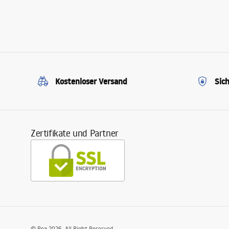
Kostenloser Versand
Sic
Zertifikate und Partner
©
Rea
2026
. All Right Reserved.