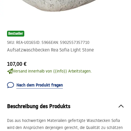
Bestseller
SKU
:
REA-U0165
ID
:
5966
EAN
:
5902557357710
Aufsatzwaschbecken Rea Sofia Light Stone
107,00 €
Versand innerhalb von {{info}} Arbeitstagen.
Nach dem Produkt fragen
Beschreibung des Produkts
Das aus hochwertigen Materialien gefertigte Waschbecken Sofia
wird den Ansprüchen derjenigen gerecht, die Qualität zu schätzen