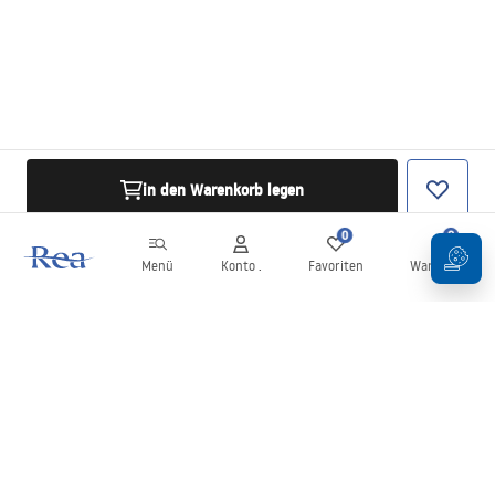
in den Warenkorb legen
0
0
Menü
Konto .
Favoriten
Warenkorb
Newsletter
Bleiben Sie über Neuigkeiten und Aktionen informiert!