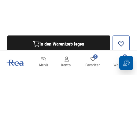
in den Warenkorb legen
0
0
Menü
Konto .
Favoriten
Warenkorb
Newsletter
Bleiben Sie über Neuigkeiten und Aktionen informiert!