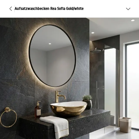
Aufsatzwaschbecken Rea Sofia Gold/white