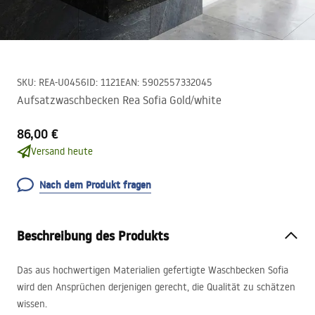
SKU
:
REA-U0456
ID
:
1121
EAN
:
5902557332045
Aufsatzwaschbecken Rea Sofia Gold/white
86,00 €
Versand heute
Nach dem Produkt fragen
Beschreibung des Produkts
Das aus hochwertigen Materialien gefertigte Waschbecken Sofia
wird den Ansprüchen derjenigen gerecht, die Qualität zu schätzen
wissen.