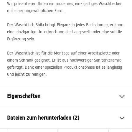
Wir präsentieren Ihnen ein modernes, einzigartiges Waschbecken
mit einer ungewöhnlichen Form.
Der Waschtisch Shila bringt Eleganz in jedes Badezimmer, er kann
eine einzigartige Unterbrechung der Langeweile oder eine subtile
Ergänzung sein.
Der Waschtisch ist für die Montage auf einer Arbeitsplatte oder
einem Schrank geeignet. Er ist aus hochwertiger Sanitärkeramik
gefertigt. Dank einer speziellen Produktionsphase ist es langlebig
und leicht zu reinigen.
Eigenschaften
Montageart
Aufsatzwaschbecken
Dateien zum herunterladen (2)
Material
Sanitärkeramik
Farbe
Weiß, Muster