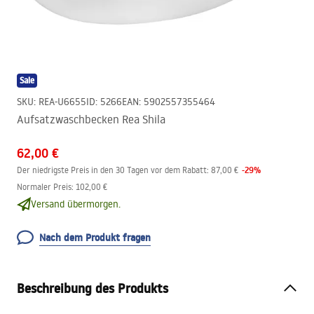
Sale
SKU
:
REA-U6655
ID
:
5266
EAN
:
5902557355464
Aufsatzwaschbecken Rea Shila
62,00 €
-
29
%
Der niedrigste Preis in den 30 Tagen vor dem Rabatt:
87,00 €
Normaler Preis
:
102,00 €
Versand übermorgen.
Nach dem Produkt fragen
Beschreibung des Produkts