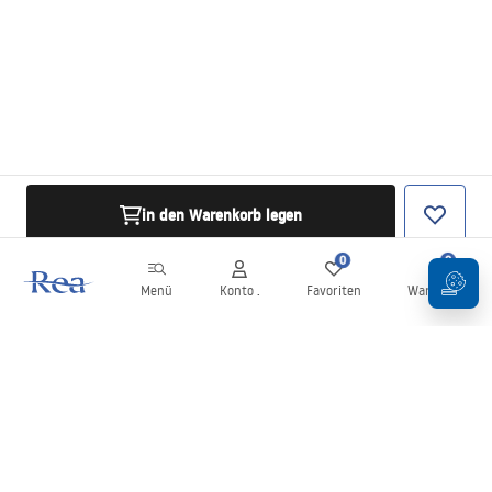
in den Warenkorb legen
0
0
Menü
Konto .
Favoriten
Warenkorb
Newsletter
Bleiben Sie über Neuigkeiten und Aktionen informiert!