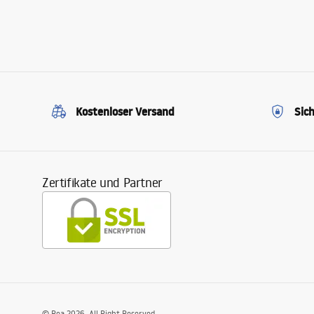
Kostenloser Versand
Sic
Zertifikate und Partner
©
Rea
2026
. All Right Reserved.