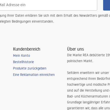
gung Ihrer Daten erklären Sie sich mit dem Erhalt des Newsletters gemäß
elegten Bedingungen einverstanden.
Kundenbereich
Über uns
Die Marke REA debütierte 1
Mein Konto
polnischen Markt.
Bestellhistorie
Produkte zurückgeben
Seitdem erweitern wir unser
Eine Reklamation einreichen
entsprechend Ihren Bedürfn
hochwertige und modische P
sind auf die Herstellung und
Bad- und Küchenarmaturen sp
Grundlage langjähriger Erfah
garantieren wir, dass alle un