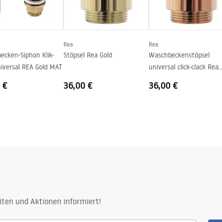
Rea
Rea
ecken-Siphon Klik-
Stöpsel Rea Gold
Waschbeckenstöpsel
niversal REA Gold MAT
universal click-clack Rea
Rose Gold
 €
36,00 €
36,00 €
iten und Aktionen informiert!