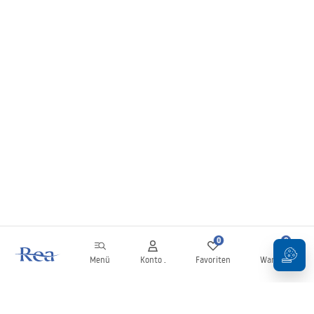
0
0
Menü
Konto .
Favoriten
Warenkorb