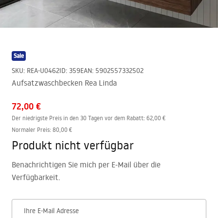
Sale
SKU
:
REA-U0462
ID
:
359
EAN
:
5902557332502
Aufsatzwaschbecken Rea Linda
72,00 €
Der niedrigste Preis in den 30 Tagen vor dem Rabatt:
62,00 €
Normaler Preis
:
80,00 €
Produkt nicht verfügbar
Benachrichtigen Sie mich per E-Mail über die
Verfügbarkeit.
Ihre E-Mail Adresse