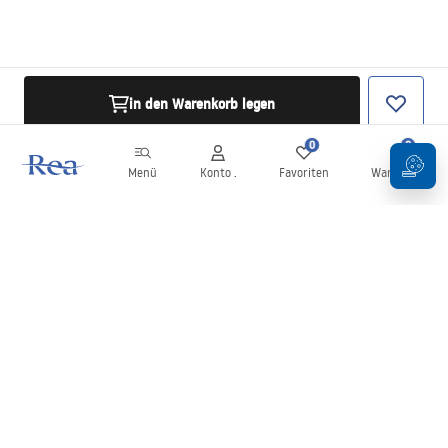
in den Warenkorb legen
0
0
Menü
Konto .
Favoriten
Warenkorb
Newsletter
Bleiben Sie über Neuigkeiten und Aktionen informiert!
Anmelden