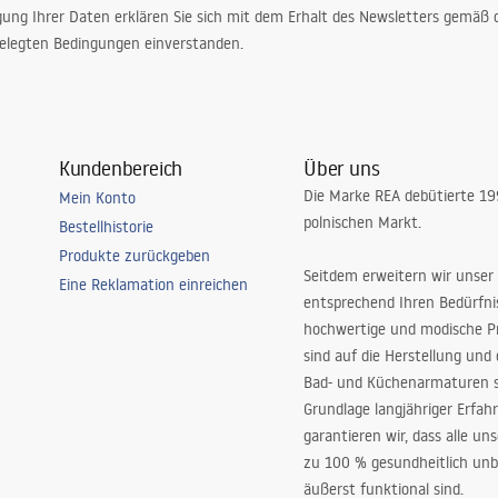
gung Ihrer Daten erklären Sie sich mit dem Erhalt des Newsletters gemäß
elegten Bedingungen einverstanden.
Kundenbereich
Über uns
Die Marke REA debütierte 1
Mein Konto
polnischen Markt.
Bestellhistorie
Produkte zurückgeben
Seitdem erweitern wir unser
Eine Reklamation einreichen
entsprechend Ihren Bedürfn
hochwertige und modische P
sind auf die Herstellung und
Bad- und Küchenarmaturen sp
Grundlage langjähriger Erfah
garantieren wir, dass alle un
zu 100 % gesundheitlich unb
äußerst funktional sind.