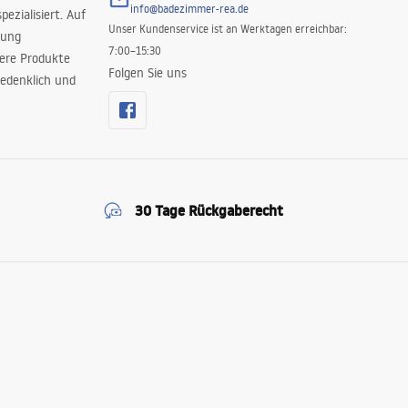
info@badezimmer-rea.de
ezialisiert. Auf
Unser Kundenservice ist an Werktagen erreichbar:
rung
7:00–15:30
sere Produkte
Folgen Sie uns
edenklich und
30 Tage Rückgaberecht