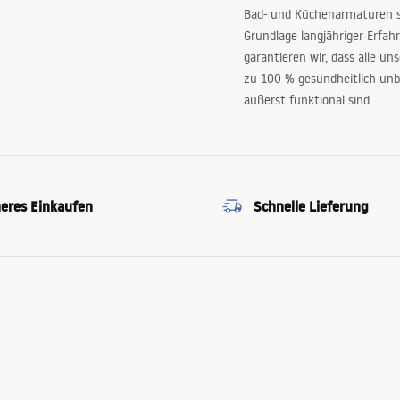
Bad- und Küchenarmaturen sp
Grundlage langjähriger Erfah
garantieren wir, dass alle un
zu 100 % gesundheitlich unb
äußerst funktional sind.
heres Einkaufen
Schnelle Lieferung