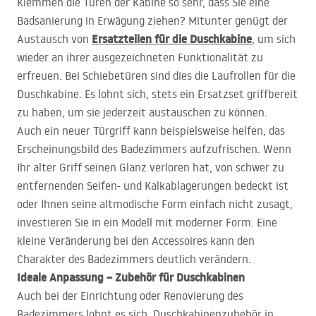
Klemmen die Türen der Kabine so sehr, dass Sie eine
Badsanierung in Erwägung ziehen? Mitunter genügt der
Ersatzteilen für die Duschkabine
Austausch von
, um sich
wieder an ihrer ausgezeichneten Funktionalität zu
erfreuen. Bei Schiebetüren sind dies die Laufrollen für die
Duschkabine. Es lohnt sich, stets ein Ersatzset griffbereit
zu haben, um sie jederzeit austauschen zu können.
Auch ein neuer Türgriff kann beispielsweise helfen, das
Erscheinungsbild des Badezimmers aufzufrischen. Wenn
Ihr alter Griff seinen Glanz verloren hat, von schwer zu
entfernenden Seifen- und Kalkablagerungen bedeckt ist
oder Ihnen seine altmodische Form einfach nicht zusagt,
investieren Sie in ein Modell mit moderner Form. Eine
kleine Veränderung bei den Accessoires kann den
Charakter des Badezimmers deutlich verändern.
Ideale Anpassung – Zubehör für Duschkabinen
Auch bei der Einrichtung oder Renovierung des
Badezimmers lohnt es sich, Duschkabinenzubehör in