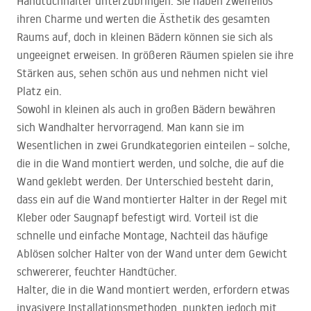
Handtuchhalter unterzubringen. Sie haben zweifellos
ihren Charme und werten die Ästhetik des gesamten
Raums auf, doch in kleinen Bädern können sie sich als
ungeeignet erweisen. In größeren Räumen spielen sie ihre
Stärken aus, sehen schön aus und nehmen nicht viel
Platz ein.
Sowohl in kleinen als auch in großen Bädern bewähren
sich Wandhalter hervorragend. Man kann sie im
Wesentlichen in zwei Grundkategorien einteilen – solche,
die in die Wand montiert werden, und solche, die auf die
Wand geklebt werden. Der Unterschied besteht darin,
dass ein auf die Wand montierter Halter in der Regel mit
Kleber oder Saugnapf befestigt wird. Vorteil ist die
schnelle und einfache Montage, Nachteil das häufige
Ablösen solcher Halter von der Wand unter dem Gewicht
schwererer, feuchter Handtücher.
Halter, die in die Wand montiert werden, erfordern etwas
invasivere Installationsmethoden, punkten jedoch mit