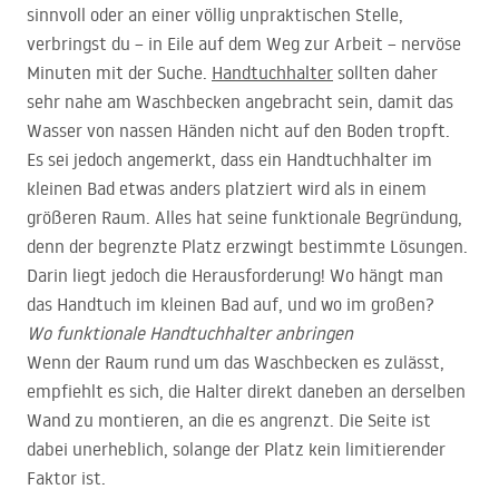
sinnvoll oder an einer völlig unpraktischen Stelle,
verbringst du – in Eile auf dem Weg zur Arbeit – nervöse
Minuten mit der Suche.
Handtuchhalter
sollten daher
sehr nahe am Waschbecken angebracht sein, damit das
Wasser von nassen Händen nicht auf den Boden tropft.
Es sei jedoch angemerkt, dass ein Handtuchhalter im
kleinen Bad etwas anders platziert wird als in einem
größeren Raum. Alles hat seine funktionale Begründung,
denn der begrenzte Platz erzwingt bestimmte Lösungen.
Darin liegt jedoch die Herausforderung! Wo hängt man
das Handtuch im kleinen Bad auf, und wo im großen?
Wo funktionale Handtuchhalter anbringen
Wenn der Raum rund um das Waschbecken es zulässt,
empfiehlt es sich, die Halter direkt daneben an derselben
Wand zu montieren, an die es angrenzt. Die Seite ist
dabei unerheblich, solange der Platz kein limitierender
Faktor ist.