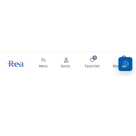
0
0
Menü
Konto .
Favoriten
Warenkorb
Newsletter
Bleiben Sie über Neuigkeiten und Aktionen informiert!