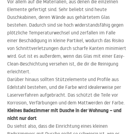
Vor allem auf die Materialien, aus denen die einzelnen
Elemente gefertigt sind. Sehr beliebt sind heute
Duschkabinen, deren Wände aus gehärtetem Glas
bestehen. Dadurch sind sie hoch widerstandsfähig gegen
plötzliche Temperaturwechsel und zerfallen im Falle
einer Beschädigung in kleine Partikel, wodurch das Risiko
von Schnittverletzungen durch scharfe Kanten minimiert
wird. Gut ist es außerdem, wenn das Glas mit einer Easy-
Clean-Beschichtung versehen ist, die dir die Reinigung
erleichtert.
Darüber hinaus sollten Stützelemente und Profile aus
Edelstahl bestehen, und die Farbe wird idealerweise per
Laserverfahren aufgebracht. Das schützt die Teile vor
Korrosion, Verfärbungen und dem Mattwerden der Farbe.
Kleines Badezimmer mit Dusche in der Wohnung – und
nicht nur dort
Du siehst also, dass die Einrichtung eines kleinen
Badezimmers mit Dusche nicht so schwierig ist, wie es