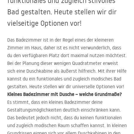
funktionales und zugleich stilvolles
Bad gestalten. Heute stellen wir dir
vielseitige Optionen vor!
Das Badezimmer ist in der Regel eines der kleineren
Zimmer im Haus, daher ist es nicht verwunderlich, dass
du den verfügbaren Platz dort maximal nutzen möchtest.
Bei der Planung dieser wenigen Quadratmeter erweist
sich eine Duschkabine als äußerst hilfreich. Mit ihrer Hilfe
kannst du ein funktionales und zugleich modisches Bad
gestalten. Heute stellen wir dir universelle Optionen vor!
Kleines Badezimmer mit Dusche – welche Grundmaße?
Es stimmt, dass ein kleines Badezimmer deine
Gestaltungsmöglichkeiten deutlich einschränken kann.
Das bedeutet jedoch nicht, dass du keinen funktionalen
und zugleich modischen Raum schaffen kannst. In kleinen
Grundrissen eignen sich vor allem
Duschkabinen
in den