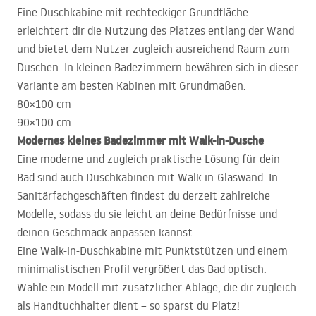
Eine Duschkabine mit rechteckiger Grundfläche
erleichtert dir die Nutzung des Platzes entlang der Wand
und bietet dem Nutzer zugleich ausreichend Raum zum
Duschen. In kleinen Badezimmern bewähren sich in dieser
Variante am besten Kabinen mit Grundmaßen:
80×100 cm
90×100 cm
Modernes kleines Badezimmer mit Walk-in-Dusche
Eine moderne und zugleich praktische Lösung für dein
Bad sind auch Duschkabinen mit Walk-in-Glaswand. In
Sanitärfachgeschäften findest du derzeit zahlreiche
Modelle, sodass du sie leicht an deine Bedürfnisse und
deinen Geschmack anpassen kannst.
Eine Walk-in-Duschkabine mit Punktstützen und einem
minimalistischen Profil vergrößert das Bad optisch.
Wähle ein Modell mit zusätzlicher Ablage, die dir zugleich
als Handtuchhalter dient – so sparst du Platz!