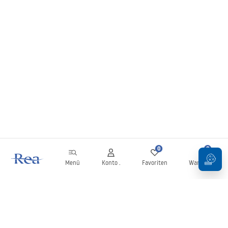
0
0
Menü
Konto .
Favoriten
Warenkorb
Newsletter
Bleiben Sie über Neuigkeiten und Aktionen informiert!