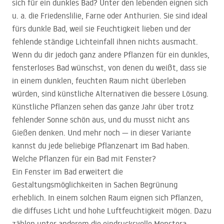
sich für ein dunkles Bad? Unter den lebenden eignen sich
u. a. die Friedenslilie, Farne oder Anthurien. Sie sind ideal
fürs dunkle Bad, weil sie Feuchtigkeit lieben und der
fehlende ständige Lichteinfall ihnen nichts ausmacht.
Wenn du dir jedoch ganz andere Pflanzen für ein dunkles,
fensterloses Bad wünschst, von denen du weißt, dass sie
in einem dunklen, feuchten Raum nicht überleben
würden, sind künstliche Alternativen die bessere Lösung.
Künstliche Pflanzen sehen das ganze Jahr über trotz
fehlender Sonne schön aus, und du musst nicht ans
Gießen denken. Und mehr noch — in dieser Variante
kannst du jede beliebige Pflanzenart im Bad haben.
Welche Pflanzen für ein Bad mit Fenster?
Ein Fenster im Bad erweitert die
Gestaltungsmöglichkeiten in Sachen Begrünung
erheblich. In einem solchen Raum eignen sich Pflanzen,
die diffuses Licht und hohe Luftfeuchtigkeit mögen. Dazu
zählen unter anderem die eindrucksvolle Monstera,