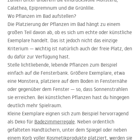
Calathea, Epipremnum und die Grünlilie.
Wo Pflanzen im Bad aufstellen?
Die Platzierung der Pflanzen im Bad hängt zu einem
großen Teil davon ab, ob es sich um echte oder künstliche
Exemplare handelt. Das ist jedoch nicht das einzige
Kriterium — wichtig ist natürlich auch der freie Platz, den
du dafür zur Verfügung hast.
Stelle lichtliebende, lebende Pflanzen zum Beispiel
einfach auf die Fensterbank. Größere Exemplare, etwa
eine Monstera, platziere auf dem Boden in Fensternähe
oder gegenüber dem Fenster — so, dass Sonnenstrahlen
sie erreichen. Bei künstlichen Pflanzen hast du hingegen
deutlich mehr Spielraum.
Kleine Exemplare eignen sich zum Beispiel hervorragend
als Deko für
Badezimmerregale
. Neben ordentlich
gefalteten Handtüchern, unter dem Spiegel oder neben
einem Korb voller Kosmetikprodukte platziert, werden sie