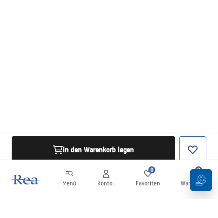
in den Warenkorb legen
0
0
Menü
Konto .
Favoriten
Warenkorb