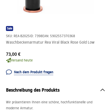
Sale
SKU
:
REA-B2025
ID
:
7398
EAN
:
5902557370368
Waschbeckenarmatur Rea Viral Black Rose Gold Low
73,00 €
Versand heute
Nach dem Produkt fragen
Beschreibung des Produkts
Wir präsentieren Ihnen eine schöne, hochfunktionelle und
moderne Armatur.