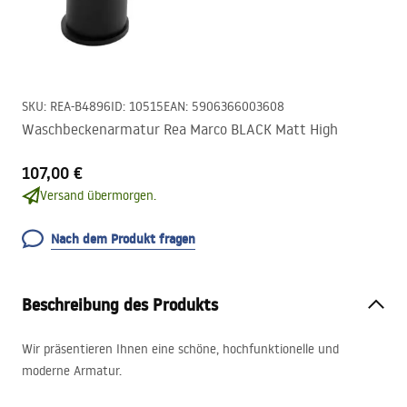
SKU
:
REA-B4896
ID
:
10515
EAN
:
5906366003608
Waschbeckenarmatur Rea Marco BLACK Matt High
107,00 €
Versand übermorgen.
Nach dem Produkt fragen
Beschreibung des Produkts
Wir präsentieren Ihnen eine schöne, hochfunktionelle und
moderne Armatur.