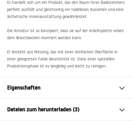
Es handelt sich um ein Produkt, das den Raum Ihres Badezimmers
perfekt ausfüllt und gleichzeitig ein tadelloses Aussehen und eine
ästhetische Innenausstattung gewährleistet.
Die Armatur ist so konzipiert, dass sie auf der Arbeitsplatte neben
dem Waschbecken montiert werden kann.
Er besteht aus Messing, das mit einer dreifachen Oberfläche in
einer geeigneten Farbe beschichtet ist. Dank einer speziellen
Produktionsphase ist es langlebig und leicht zu reinigen.
Eigenschaften
Typ der Armatur
Waschbecken
Dateien zum herunterladen (3)
Montageart
Standarmatur
Farbe
Schwarz
Garantiebedingungen
Auslaufart
Feststehend