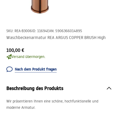
SKU
:
REA-B3006
ID
:
11694
EAN
:
5906366014895
Waschbeckenarmatur REA ARGUS COPPER BRUSH High
100,00 €
Versand übermorgen.
Nach dem Produkt fragen
Beschreibung des Produkts
Wir präsentieren Ihnen eine schöne, hochfunktionelle und
moderne Armatur.