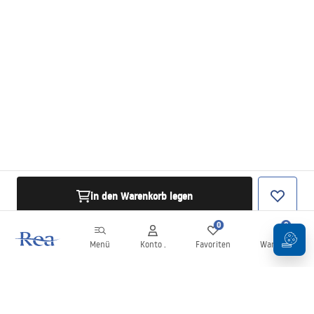
in den Warenkorb legen
0
0
Menü
Konto .
Favoriten
Warenkorb
Newsletter