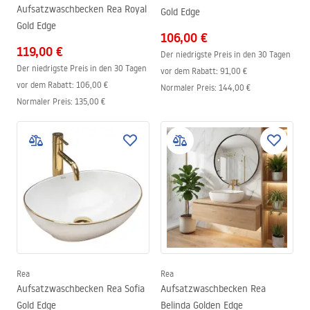
Aufsatzwaschbecken Rea Royal
Gold Edge
Gold Edge
106,00 €
119,00 €
Der niedrigste Preis in den 30 Tagen
Der niedrigste Preis in den 30 Tagen
vor dem Rabatt:
91,00 €
vor dem Rabatt:
106,00 €
Normaler Preis
:
144,00 €
Normaler Preis
:
135,00 €
Rea
Rea
Aufsatzwaschbecken Rea Sofia
Aufsatzwaschbecken Rea
Gold Edge
Belinda Golden Edge