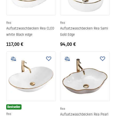
Rea
Rea
Aufsatzwaschbecken Rea CLEO
Aufsatzwaschbecken Rea Sami
white Black edge
Gold Edge
117,00 €
94,00 €
Bestseller
Rea
Rea
Aufsatzwaschbecken Rea Pearl