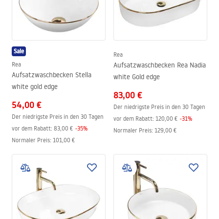
Sale
Rea
Rea
Aufsatzwaschbecken Rea Nadia
Aufsatzwaschbecken Stella
white Gold edge
white gold edge
83,00 €
54,00 €
Der niedrigste Preis in den 30 Tagen
Der niedrigste Preis in den 30 Tagen
vor dem Rabatt:
120,00 €
-
31
%
vor dem Rabatt:
83,00 €
-
35
%
Normaler Preis
:
129,00 €
Normaler Preis
:
101,00 €