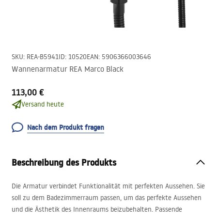
SKU
:
REA-B5941
ID
:
10520
EAN
:
5906366003646
Wannenarmatur REA Marco Black
113,00 €
Versand heute
Nach dem Produkt fragen
Beschreibung des Produkts
Die Armatur verbindet Funktionalität mit perfekten Aussehen. Sie
soll zu dem Badezimmerraum passen, um das perfekte Aussehen
und die Ästhetik des Innenraums beizubehalten. Passende