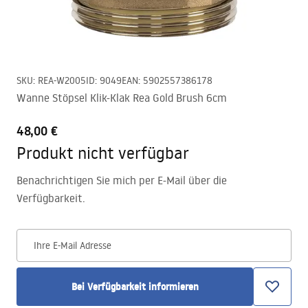
SKU
:
REA-W2005
ID
:
9049
EAN
:
5902557386178
Wanne Stöpsel Klik-Klak Rea Gold Brush 6cm
48,00 €
Produkt nicht verfügbar
Benachrichtigen Sie mich per E-Mail über die
Verfügbarkeit.
Ihre E-Mail Adresse
Bei Verfügbarkeit informieren