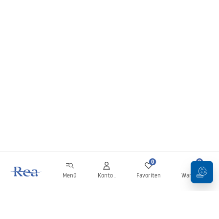
0
0
Menü
Konto .
Favoriten
Warenkorb
Newsletter