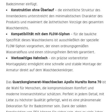
Badezimmer einfügt.
Konstruktion ohne Überlauf
– die einheitliche Struktur des
Innenbeckens unterstreicht den minimalistischen Charakter des
Produkts und maximiert die ästhetischen Vorzüge des gesamten
Waschbereichs.
Kompatibilität mit dem
FLOW
-Siphon
– für die bauliche
Spezifität dieses Waschbeckens ist ausschließlich der spezielle
FLOW
-Siphon vorgesehen, der einen ordnungsgemäßen
Wasserabfluss und einen störungsfreien Betrieb garantiert.
Werksseitiges Hahnloch
– ein präzise vorbereiteter
Montageplatz ermöglicht eine schnelle und stabile Montage der
Armatur direkt auf dem Waschbeckenkörper.
Quarzkonglomerat-Waschbecken Apollo Muralto Roma 70
Das
ist
die Wahl für Menschen, die kompromisslosen Komfort und
moderne Innenarchitektur schätzen. Perfekt in jedem Detail, mit
Liebe zu höchster Qualität gefertigt, wird es eine phänomenale
Dekoration für Ihr Badezimmer sein. Dank der soliden