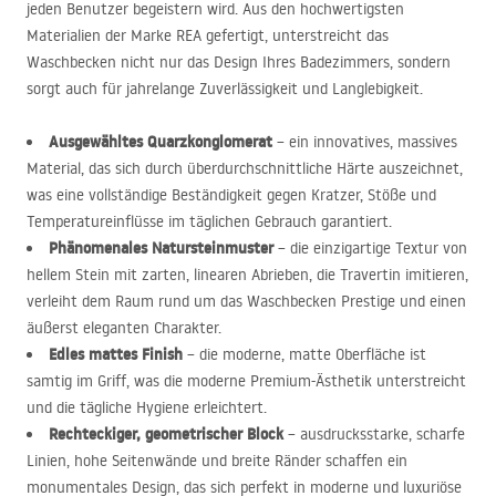
jeden Benutzer begeistern wird. Aus den hochwertigsten
Materialien der Marke
REA
gefertigt, unterstreicht das
Waschbecken nicht nur das Design Ihres Badezimmers, sondern
sorgt auch für jahrelange Zuverlässigkeit und Langlebigkeit.
Ausgewähltes Quarzkonglomerat
– ein innovatives, massives
Material, das sich durch überdurchschnittliche Härte auszeichnet,
was eine vollständige Beständigkeit gegen Kratzer, Stöße und
Temperatureinflüsse im täglichen Gebrauch garantiert.
Phänomenales Natursteinmuster
– die einzigartige Textur von
hellem Stein mit zarten, linearen Abrieben, die Travertin imitieren,
verleiht dem Raum rund um das Waschbecken Prestige und einen
äußerst eleganten Charakter.
Edles mattes Finish
– die moderne, matte Oberfläche ist
samtig im Griff, was die moderne Premium-Ästhetik unterstreicht
und die tägliche Hygiene erleichtert.
Rechteckiger, geometrischer Block
– ausdrucksstarke, scharfe
Linien, hohe Seitenwände und breite Ränder schaffen ein
monumentales Design, das sich perfekt in moderne und luxuriöse