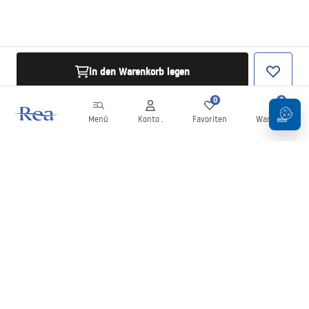
in den Warenkorb legen
0
0
Menü
Konto .
Favoriten
Warenkorb
Newsletter
Bleiben Sie über Neuigkeiten und Aktionen informiert!
Anmelden