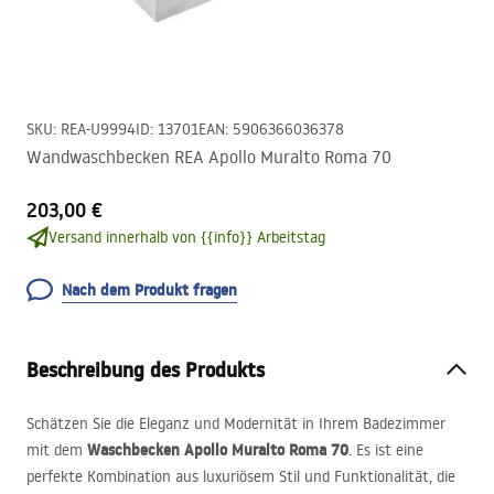
SKU
:
REA-U9994
ID
:
13701
EAN
:
5906366036378
Wandwaschbecken REA Apollo Muralto Roma 70
203,00 €
Versand innerhalb von {{info}} Arbeitstag
Nach dem Produkt fragen
Beschreibung des Produkts
Schätzen Sie die Eleganz und Modernität in Ihrem Badezimmer
Waschbecken Apollo Muralto Roma 70
mit dem
. Es ist eine
perfekte Kombination aus luxuriösem Stil und Funktionalität, die