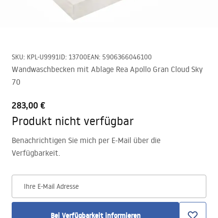
SKU
:
KPL-U9991
ID
:
13700
EAN
:
5906366046100
Wandwaschbecken mit Ablage Rea Apollo Gran Cloud Sky
70
283,00 €
Produkt nicht verfügbar
Benachrichtigen Sie mich per E-Mail über die
Verfügbarkeit.
Ihre E-Mail Adresse
Bei Verfügbarkeit informieren