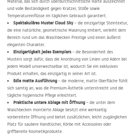
Material, das sich durch überdurchschnittliche Härte auszeichnet
und volle Beständigkeit gegen Kratzer, Stöße sowie
Temperatureinflüsse im täglichen Gebrauch garantiert.
Spektakuläres Muster Cloud Sky
– die einzigartige Steintextur,
die eine natürliche, geometrische Maserung imitiert, verleiht dem
Bereich rund um das Waschbecken Prestige und einen äußerst
eleganten Charakter.
Einzigartigkeit jedes Exemplars
– die Besonderheit des
Musters sorgt dafür, dass die Anordnung von Linien und Adern bei
jedem Modell unverwechselbar ist, wodurch Sie ein exklusives
Produkt erhalten, das einzigartig in seiner Art ist.
Edle matte Ausführung
– die moderne, matte Oberfläche fühlt
sich samtig an, was die Premium-Ästhetik unterstreicht und die
tägliche hygienische Pflege erleichtert.
Praktische untere Ablage mit Öffnung
– die unter dem
Waschbecken montierte Ablage besitzt eine werkseitig
vorbereitete Öffnung und bietet zusätzlichen, leicht zugänglichen
Platz für saubere Handtücher, Körbe mit Accessoires oder
griffbereite Kosmetikprodukte.