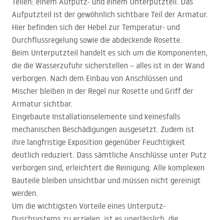
Teilen: einem Aufputz- und einem Unterputzteil. Das
Aufputzteil ist der gewöhnlich sichtbare Teil der Armatur.
Hier befinden sich der Hebel zur Temperatur- und
Durchflussregelung sowie die abdeckende Rosette.
Beim Unterputzteil handelt es sich um die Komponenten,
die die Wasserzufuhr sicherstellen – alles ist in der Wand
verborgen. Nach dem Einbau von Anschlüssen und
Mischer bleiben in der Regel nur Rosette und Griff der
Armatur sichtbar.
Eingebaute Installationselemente sind keinesfalls
mechanischen Beschädigungen ausgesetzt. Zudem ist
ihre langfristige Exposition gegenüber Feuchtigkeit
deutlich reduziert. Dass sämtliche Anschlüsse unter Putz
verborgen sind, erleichtert die Reinigung. Alle komplexen
Bauteile bleiben unsichtbar und müssen nicht gereinigt
werden.
Um die wichtigsten Vorteile eines Unterputz-
Duschsystems zu erzielen, ist es unerlässlich, die