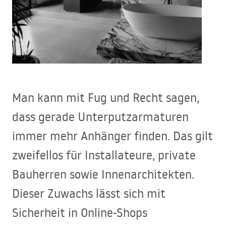
Man kann mit Fug und Recht sagen,
dass gerade Unterputzarmaturen
immer mehr Anhänger finden. Das gilt
zweifellos für Installateure, private
Bauherren sowie Innenarchitekten.
Dieser Zuwachs lässt sich mit
Sicherheit in Online-Shops