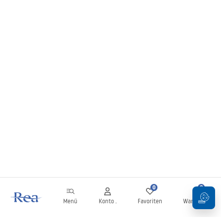
0
0
Menü
Konto .
Favoriten
Warenkorb