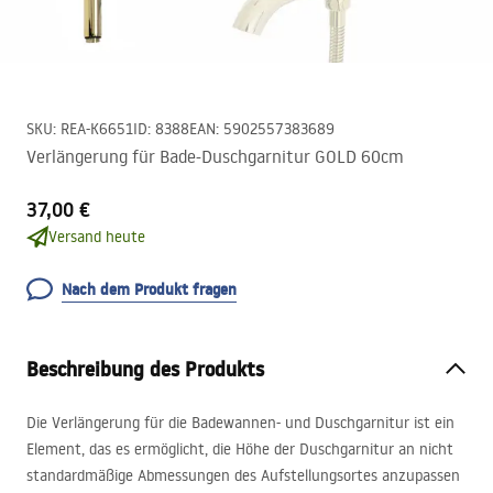
SKU
:
REA-K6651
ID
:
8388
EAN
:
5902557383689
Verlängerung für Bade-Duschgarnitur GOLD 60cm
37,00 €
Versand heute
Nach dem Produkt fragen
Beschreibung des Produkts
Die Verlängerung für die Badewannen- und Duschgarnitur ist ein
Element, das es ermöglicht, die Höhe der Duschgarnitur an nicht
standardmäßige Abmessungen des Aufstellungsortes anzupassen