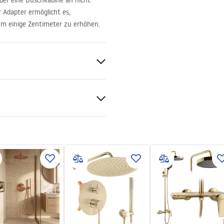
oder eine Duschkabine an nicht
 Adapter ermöglicht es,
m einige Zentimeter zu erhöhen.
 Gold