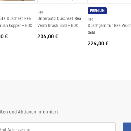
PREMIUM
Rea
utz Duschset Rea
Unterputz Duschset Rea
Rea
Brush Copper + BOX
Venti Brush Gold + BOX
Duschgarnitur Rea Visio
Gold
00 €
204,00 €
224,00 €
iten und Aktionen informiert!