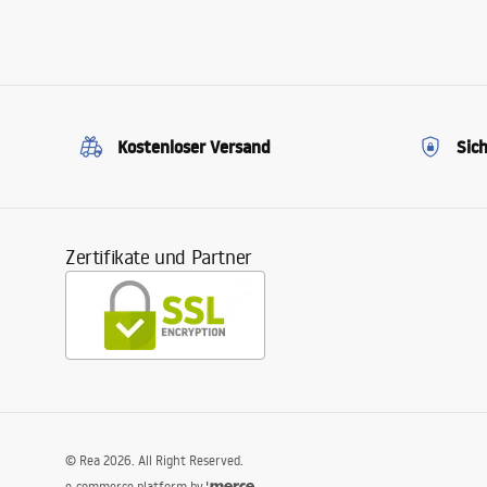
Kostenloser Versand
Sic
Zertifikate und Partner
©
Rea
2026
. All Right Reserved.
e-commerce platform by