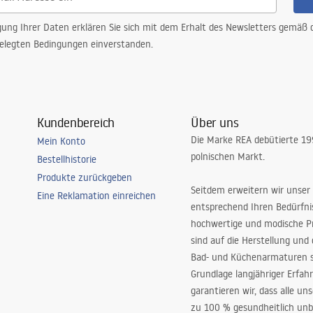
gung Ihrer Daten erklären Sie sich mit dem Erhalt des Newsletters gemäß
elegten Bedingungen einverstanden.
Kundenbereich
Über uns
Die Marke REA debütierte 1
Mein Konto
polnischen Markt.
Bestellhistorie
Produkte zurückgeben
Seitdem erweitern wir unser
Eine Reklamation einreichen
entsprechend Ihren Bedürfn
hochwertige und modische P
sind auf die Herstellung und
Bad- und Küchenarmaturen sp
Grundlage langjähriger Erfah
garantieren wir, dass alle un
zu 100 % gesundheitlich unb