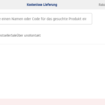
Kostenlose Lieferung
Raba
estseller
Sale
Über uns
Kontakt