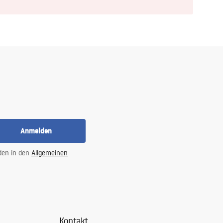
Anmelden
 den in den
Allgemeinen
Kontakt