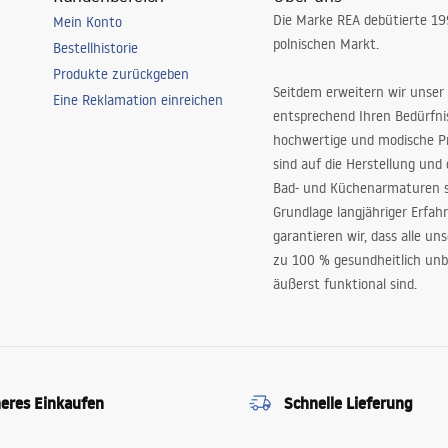
Die Marke REA debütierte 1
Mein Konto
polnischen Markt.
Bestellhistorie
Produkte zurückgeben
Seitdem erweitern wir unser
Eine Reklamation einreichen
entsprechend Ihren Bedürfn
hochwertige und modische P
sind auf die Herstellung und
Bad- und Küchenarmaturen sp
Grundlage langjähriger Erfah
garantieren wir, dass alle un
zu 100 % gesundheitlich unb
äußerst funktional sind.
heres Einkaufen
Schnelle Lieferung