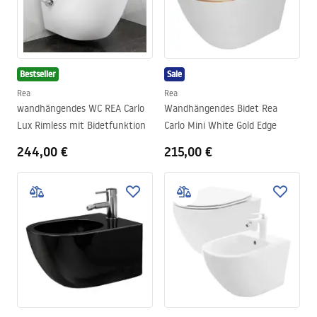
Bestseller
Sale
Rea
Rea
wandhängendes WC REA Carlo
Wandhängendes Bidet Rea
Lux Rimless mit Bidetfunktion
Carlo Mini White Gold Edge
244,00 €
215,00 €