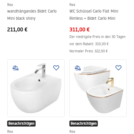
Rea
Rea
wandhängandes Bidet Carlo
WC Schüssel Carlo Flat Mini
Mini black shiny
Rimless + Bidet Carlo Mini
211,00 €
311,00 €
Der niedrigste Preis in den 30 Tagen
vor dem Rabatt:
310,00 €
Normaler Preis
:
322,00 €
Benachrichtigen
Benachrichtigen
Rea
Rea