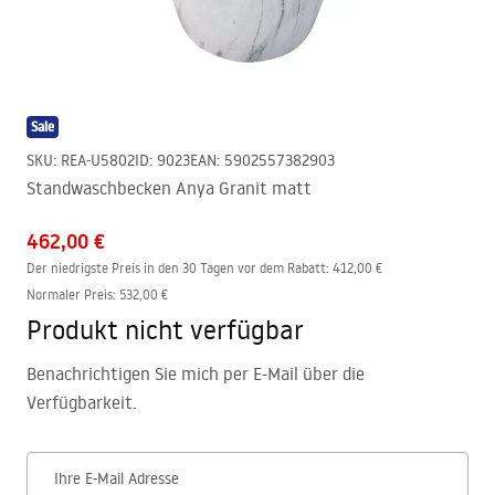
Sale
SKU
:
REA-U5802
ID
:
9023
EAN
:
5902557382903
Standwaschbecken Anya Granit matt
462,00 €
Der niedrigste Preis in den 30 Tagen vor dem Rabatt:
412,00 €
Normaler Preis
:
532,00 €
Produkt nicht verfügbar
Benachrichtigen Sie mich per E-Mail über die
Verfügbarkeit.
Ihre E-Mail Adresse