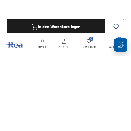
in den Warenkorb legen
0
0
Menü
Konto .
Favoriten
Warenkorb
Newsletter
Bleiben Sie über Neuigkeiten und Aktionen informiert!
Anmelden