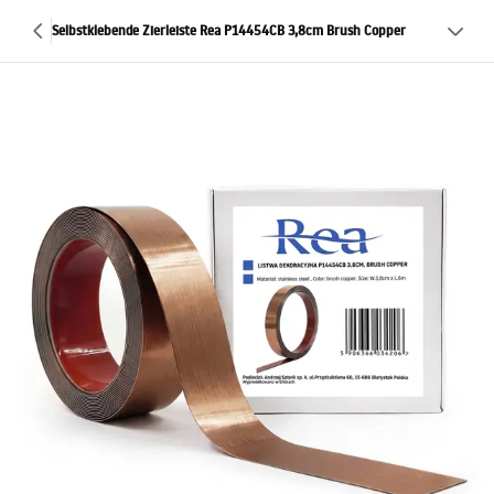
Selbstklebende Zierleiste Rea P14454CB 3,8cm Brush Copper