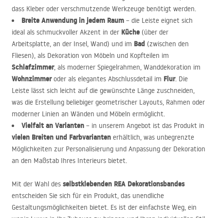
dass Kleber oder verschmutzende Werkzeuge benötigt werden.
Breite Anwendung in jedem Raum
– die Leiste eignet sich
Küche
ideal als schmuckvoller Akzent in der
(über der
Bad
Arbeitsplatte, an der Insel, Wand) und im
(zwischen den
Fliesen), als Dekoration von Möbeln und Kopfteilen im
Schlafzimmer
, als moderner Spiegelrahmen, Wanddekoration im
Wohnzimmer
Flur
oder als elegantes Abschlussdetail im
. Die
Leiste lässt sich leicht auf die gewünschte Länge zuschneiden,
was die Erstellung beliebiger geometrischer Layouts, Rahmen oder
moderner Linien an Wänden und Möbeln ermöglicht.
Vielfalt an Varianten
– in unserem Angebot ist das Produkt in
vielen Breiten und Farbvarianten
erhältlich, was unbegrenzte
Möglichkeiten zur Personalisierung und Anpassung der Dekoration
an den Maßstab Ihres Interieurs bietet.
selbstklebenden
REA
Dekorationsbandes
Mit der Wahl des
entscheiden Sie sich für ein Produkt, das unendliche
Gestaltungsmöglichkeiten bietet. Es ist der einfachste Weg, ein