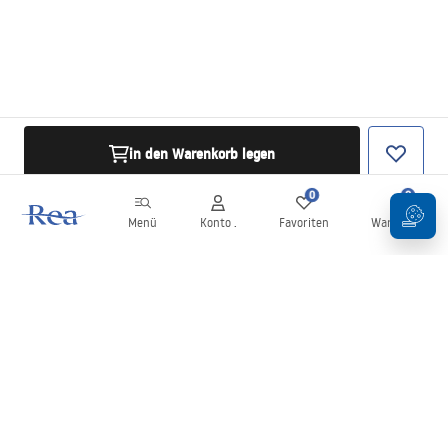
in den Warenkorb legen
0
0
Menü
Konto .
Favoriten
Warenkorb
Newsletter
Bleiben Sie über Neuigkeiten und Aktionen informiert!