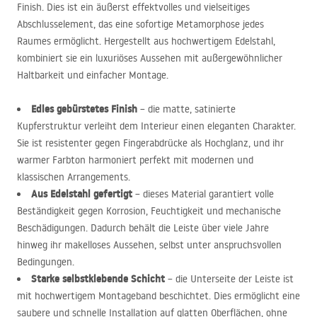
Finish. Dies ist ein äußerst effektvolles und vielseitiges
Abschlusselement, das eine sofortige Metamorphose jedes
Raumes ermöglicht. Hergestellt aus hochwertigem Edelstahl,
kombiniert sie ein luxuriöses Aussehen mit außergewöhnlicher
Haltbarkeit und einfacher Montage.
Edles gebürstetes Finish
– die matte, satinierte
Kupferstruktur verleiht dem Interieur einen eleganten Charakter.
Sie ist resistenter gegen Fingerabdrücke als Hochglanz, und ihr
warmer Farbton harmoniert perfekt mit modernen und
klassischen Arrangements.
Aus Edelstahl gefertigt
– dieses Material garantiert volle
Beständigkeit gegen Korrosion, Feuchtigkeit und mechanische
Beschädigungen. Dadurch behält die Leiste über viele Jahre
hinweg ihr makelloses Aussehen, selbst unter anspruchsvollen
Bedingungen.
Starke selbstklebende Schicht
– die Unterseite der Leiste ist
mit hochwertigem Montageband beschichtet. Dies ermöglicht eine
saubere und schnelle Installation auf glatten Oberflächen, ohne