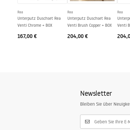
Rea
Rea
Rea
Unterputz Duschset Rea
Unterputz Duschset Rea
Unterp
Venti Chrome + BOX
Venti Brush Copper + BOX
Venti B
167,00 €
204,00 €
204,
Newsletter
Bleiben Sie über Neuigke