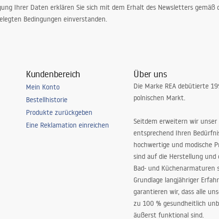
gung Ihrer Daten erklären Sie sich mit dem Erhalt des Newsletters gemäß
elegten Bedingungen einverstanden.
Kundenbereich
Über uns
Die Marke REA debütierte 1
Mein Konto
polnischen Markt.
Bestellhistorie
Produkte zurückgeben
Seitdem erweitern wir unser
Eine Reklamation einreichen
entsprechend Ihren Bedürfn
hochwertige und modische P
sind auf die Herstellung und
Bad- und Küchenarmaturen sp
Grundlage langjähriger Erfah
garantieren wir, dass alle un
zu 100 % gesundheitlich unb
äußerst funktional sind.