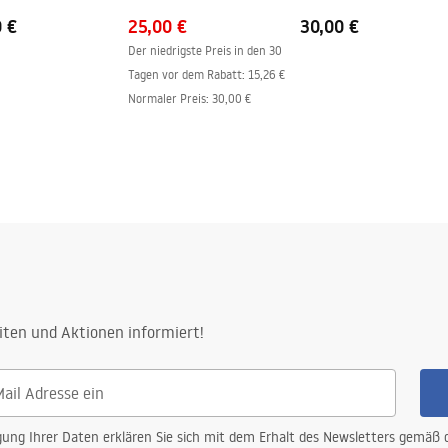
0 €
25,00 €
30,00 €
Der niedrigste Preis in den 30
Tagen vor dem Rabatt:
15,26 €
Normaler Preis
:
30,00 €
iten und Aktionen informiert!
gung Ihrer Daten erklären Sie sich mit dem Erhalt des Newsletters gemäß