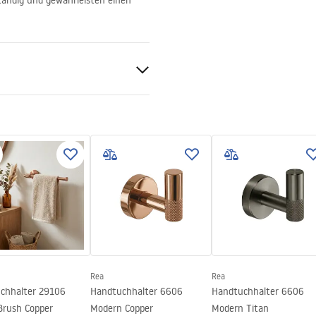
ständig und gewährleisten einen
 Stahl
rauben
Rea
Rea
chhalter 29106
Handtuchhalter 6606
Handtuchhalter 6606
Brush Copper
Modern Copper
Modern Titan