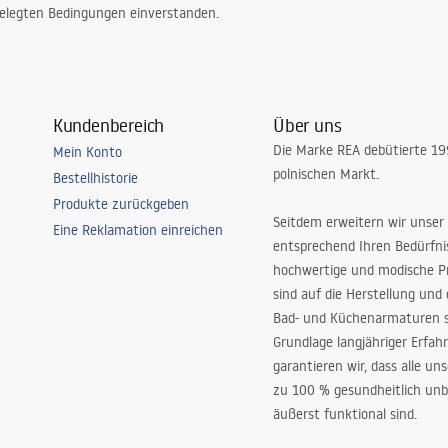
elegten Bedingungen einverstanden.
Kundenbereich
Über uns
Die Marke REA debütierte 1
Mein Konto
polnischen Markt.
Bestellhistorie
Produkte zurückgeben
Seitdem erweitern wir unser
Eine Reklamation einreichen
entsprechend Ihren Bedürfn
hochwertige und modische P
sind auf die Herstellung und
Bad- und Küchenarmaturen sp
Grundlage langjähriger Erfah
garantieren wir, dass alle un
zu 100 % gesundheitlich unb
äußerst funktional sind.