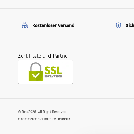
Kostenloser Versand
Sic
Zertifikate und Partner
©
Rea
2026
. All Right Reserved.
e-commerce platform by