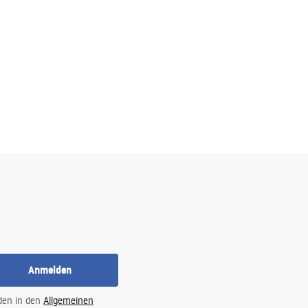
Anmelden
 den in den
Allgemeinen