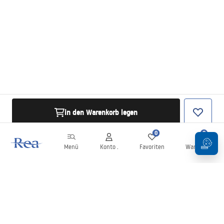
in den Warenkorb legen
0
0
Menü
Konto .
Favoriten
Warenkorb
Newsletter
Bleiben Sie über Neuigkeiten und Aktionen informiert!