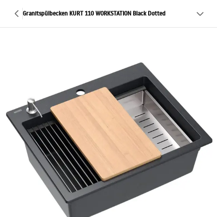
Granitspülbecken KURT 110 WORKSTATION Black Dotted