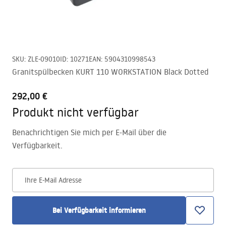
SKU
:
ZLE-09010
ID
:
10271
EAN
:
5904310998543
Granitspülbecken KURT 110 WORKSTATION Black Dotted
292,00 €
Produkt nicht verfügbar
Benachrichtigen Sie mich per E-Mail über die
Verfügbarkeit.
Ihre E-Mail Adresse
Bei Verfügbarkeit informieren