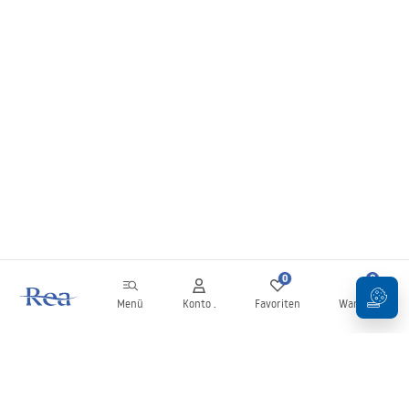
0
0
Menü
Konto .
Favoriten
Warenkorb
Newsletter