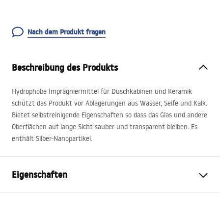
Nach dem Produkt fragen
Beschreibung des Produkts
Hydrophobe Imprägniermittel für Duschkabinen und Keramik
schützt das Produkt vor Ablagerungen aus Wasser, Seife und Kalk.
Bietet selbstreinigende Eigenschaften so dass das Glas und andere
Oberflächen auf lange Sicht sauber und transparent bleiben. Es
enthält Silber-Nanopartikel.
Eigenschaften
Volumen
500 ml
im Set
Nano Shower 50ml, IP Clean