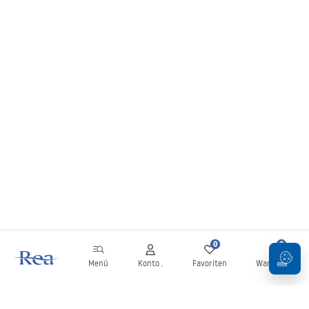
0
0
Menü
Konto .
Favoriten
Warenkorb