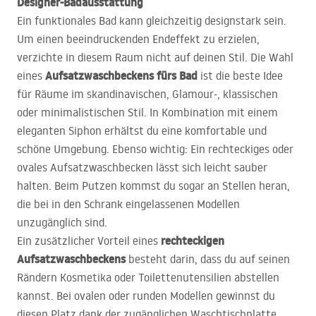
Designer-Badausstattung
Ein funktionales Bad kann gleichzeitig designstark sein.
Um einen beeindruckenden Endeffekt zu erzielen,
verzichte in diesem Raum nicht auf deinen Stil. Die Wahl
Aufsatzwaschbeckens fürs Bad
eines
ist die beste Idee
für Räume im skandinavischen, Glamour-, klassischen
oder minimalistischen Stil. In Kombination mit einem
eleganten Siphon erhältst du eine komfortable und
schöne Umgebung. Ebenso wichtig: Ein rechteckiges oder
ovales Aufsatzwaschbecken lässt sich leicht sauber
halten. Beim Putzen kommst du sogar an Stellen heran,
die bei in den Schrank eingelassenen Modellen
unzugänglich sind.
rechteckigen
Ein zusätzlicher Vorteil eines
Aufsatzwaschbeckens
besteht darin, dass du auf seinen
Rändern Kosmetika oder Toilettenutensilien abstellen
kannst. Bei ovalen oder runden Modellen gewinnst du
diesen Platz dank der zugänglichen Waschtischplatte.