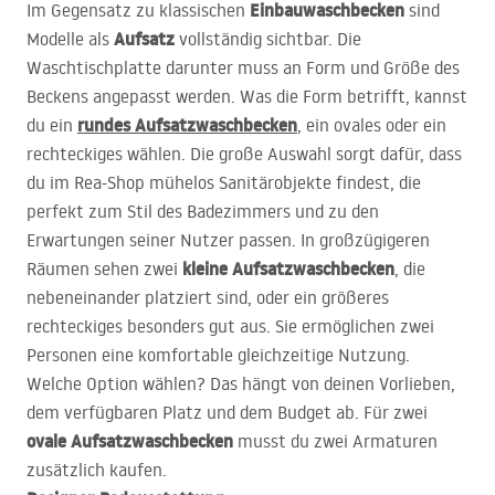
Einbauwaschbecken
Im Gegensatz zu klassischen
sind
Aufsatz
Modelle als
vollständig sichtbar. Die
Waschtischplatte darunter muss an Form und Größe des
Beckens angepasst werden. Was die Form betrifft, kannst
rundes Aufsatzwaschbecken
du ein
, ein ovales oder ein
rechteckiges wählen. Die große Auswahl sorgt dafür, dass
du im Rea-Shop mühelos Sanitärobjekte findest, die
perfekt zum Stil des Badezimmers und zu den
Erwartungen seiner Nutzer passen. In großzügigeren
kleine Aufsatzwaschbecken
Räumen sehen zwei
, die
nebeneinander platziert sind, oder ein größeres
rechteckiges besonders gut aus. Sie ermöglichen zwei
Personen eine komfortable gleichzeitige Nutzung.
Welche Option wählen? Das hängt von deinen Vorlieben,
dem verfügbaren Platz und dem Budget ab. Für zwei
ovale Aufsatzwaschbecken
musst du zwei Armaturen
zusätzlich kaufen.