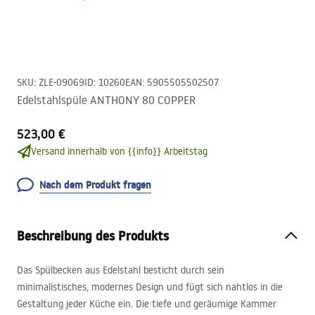
SKU
:
ZLE-09069
ID
:
10260
EAN
:
5905505502507
Edelstahlspüle ANTHONY 80 COPPER
523,00 €
Versand innerhalb von {{info}} Arbeitstag
Nach dem Produkt fragen
Beschreibung des Produkts
Das Spülbecken aus Edelstahl besticht durch sein
minimalistisches, modernes Design und fügt sich nahtlos in die
Gestaltung jeder Küche ein. Die tiefe und geräumige Kammer