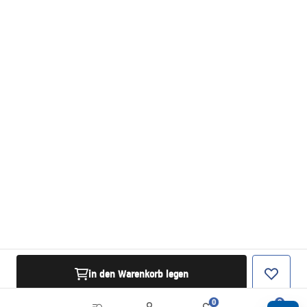
in den Warenkorb legen
0
0