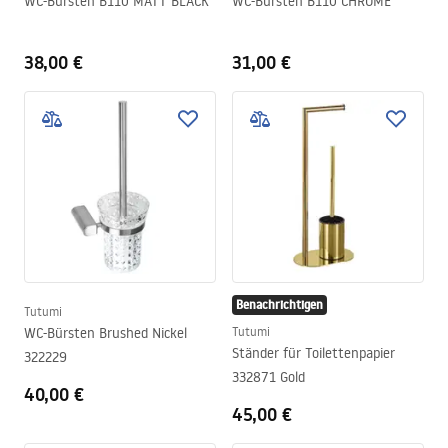
WC-Bürsten B110 MATT BLACK
WC-Bürsten B110 CHROME
38,00 €
31,00 €
Benachrichtigen
Tutumi
WC-Bürsten Brushed Nickel
Tutumi
Ständer für Toilettenpapier
322229
332871 Gold
40,00 €
45,00 €