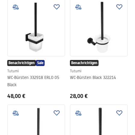
Benachrichtigen
Sale
Benachrichtigen
Tutumi
Tutumi
WC-Bürsten 332918 ERLO 05
WC-Bürsten Black 322214
Black
48,00 €
28,00 €