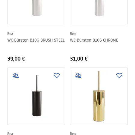
in Weiß sowie in einer Ausführung aus materialähnlichem Kristall
erhältlich.
Es handelt sich also um eine dekorative Variante, die sich
hervorragend als zusätzliches dekoratives Element in deinem
Badezimmer eignet.
Rea
Rea
WC-Bürsten B106 BRUSH STEEL
WC-Bürsten B106 CHROME
39,00 €
31,00 €
Rea
Rea