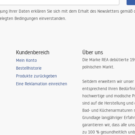
gung Ihrer Daten erklären Sie sich mit dem Erhalt des Newsletters gemäß
elegten Bedingungen einverstanden.
Kundenbereich
Über uns
Die Marke REA debütierte 1
Mein Konto
polnischen Markt.
Bestellhistorie
Produkte zurückgeben
Seitdem erweitern wir unser
Eine Reklamation einreichen
entsprechend Ihren Bedürfn
hochwertige und modische P
sind auf die Herstellung und
Bad- und Küchenarmaturen sp
Grundlage langjähriger Erfah
garantieren wir, dass alle un
zu 100 % gesundheitlich unb