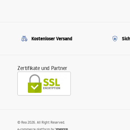
Kostenloser Versand
Sic
Zertifikate und Partner
©
Rea
2026
. All Right Reserved.
e-commerce platform by