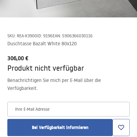
SKU
:
REA-K3900
ID
:
9196
EAN
:
5906366030116
Duschtasse Bazalt White 80x120
306,00 €
Produkt nicht verfügbar
Benachrichtigen Sie mich per E-Mail über die
Verfügbarkeit.
Ihre E-Mail Adresse
Bei Verfügbarkeit informieren