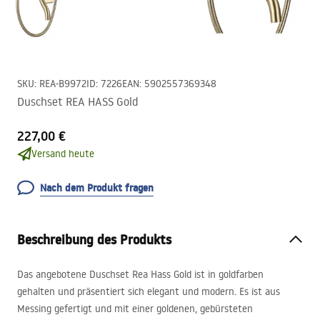
SKU
:
REA-B9972
ID
:
7226
EAN
:
5902557369348
Duschset REA HASS Gold
227,00 €
Versand heute
Nach dem Produkt fragen
Beschreibung des Produkts
Das angebotene Duschset Rea Hass Gold ist in goldfarben
gehalten und präsentiert sich elegant und modern. Es ist aus
Messing gefertigt und mit einer goldenen, gebürsteten