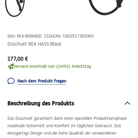
SKU
:
REA-B9968
ID
:
7224
EAN
:
5902557369300
Duschset REA HASS Black
177,00 €
Versand innerhalb von {{info}} Arbeitstag
Nach dem Produkt fragen
Beschreibung des Produkts
Das Duschset garantiert dank einer speziellen Produktionsphase
maximale Sicherheit und Komfort im täglichen Gebrauch. Das
einzigartige Design und die hohe Qualität der verwendeten