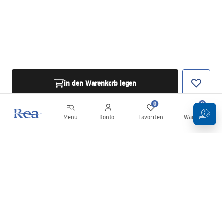
in den Warenkorb legen
0
0
Menü
Konto .
Favoriten
Warenkorb
Newsletter
Bleiben Sie über Neuigkeiten und Aktionen informiert!