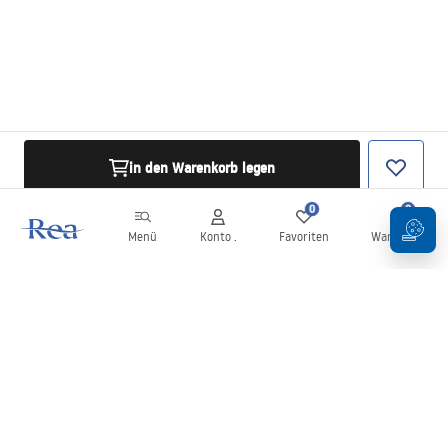
in den Warenkorb legen
0
0
Menü
Konto .
Favoriten
Warenkorb
Newsletter
Bleiben Sie über Neuigkeiten und Aktionen informiert!