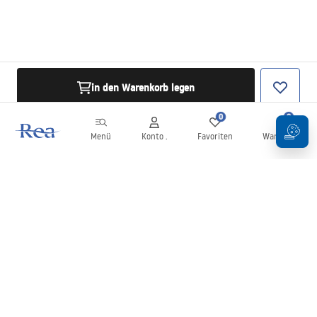
in den Warenkorb legen
0
0
Menü
Konto .
Favoriten
Warenkorb
Newsletter
Bleiben Sie über Neuigkeiten und Aktionen informiert!
Anmelden