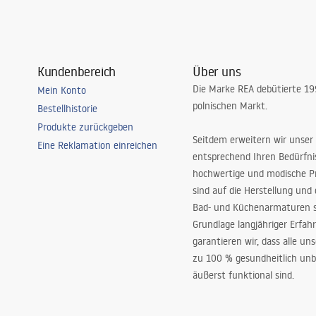
Kundenbereich
Über uns
Die Marke REA debütierte 1
Mein Konto
polnischen Markt.
Bestellhistorie
Produkte zurückgeben
Seitdem erweitern wir unser
Eine Reklamation einreichen
entsprechend Ihren Bedürfn
hochwertige und modische P
sind auf die Herstellung und
Bad- und Küchenarmaturen sp
Grundlage langjähriger Erfah
garantieren wir, dass alle un
zu 100 % gesundheitlich unb
äußerst funktional sind.