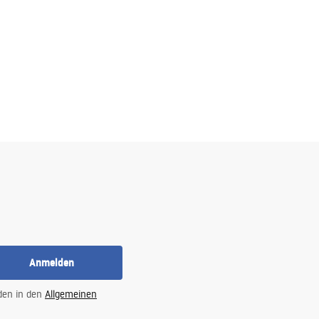
Anmelden
 den in den
Allgemeinen