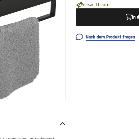
Versand heute
in 
Nach dem Produkt fragen