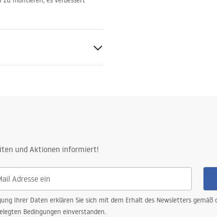
ch zu montieren, es verbessert
rauben
iten und Aktionen informiert!
gung Ihrer Daten erklären Sie sich mit dem Erhalt des Newsletters gemäß
elegten Bedingungen einverstanden.