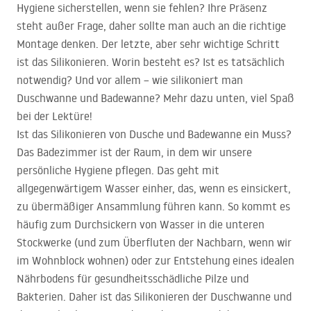
Hygiene sicherstellen, wenn sie fehlen? Ihre Präsenz
steht außer Frage, daher sollte man auch an die richtige
Montage denken. Der letzte, aber sehr wichtige Schritt
ist das Silikonieren. Worin besteht es? Ist es tatsächlich
notwendig? Und vor allem – wie silikoniert man
Duschwanne und Badewanne? Mehr dazu unten, viel Spaß
bei der Lektüre!
Ist das Silikonieren von Dusche und Badewanne ein Muss?
Das Badezimmer ist der Raum, in dem wir unsere
persönliche Hygiene pflegen. Das geht mit
allgegenwärtigem Wasser einher, das, wenn es einsickert,
zu übermäßiger Ansammlung führen kann. So kommt es
häufig zum Durchsickern von Wasser in die unteren
Stockwerke (und zum Überfluten der Nachbarn, wenn wir
im Wohnblock wohnen) oder zur Entstehung eines idealen
Nährbodens für gesundheitsschädliche Pilze und
Bakterien. Daher ist das Silikonieren der Duschwanne und