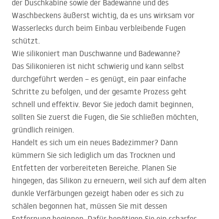
der Duschkabine sowie der Badewanne und des
Waschbeckens äußerst wichtig, da es uns wirksam vor
Wasserlecks durch beim Einbau verbleibende Fugen
schützt.
Wie silikoniert man Duschwanne und Badewanne?
Das Silikonieren ist nicht schwierig und kann selbst
durchgeführt werden – es genügt, ein paar einfache
Schritte zu befolgen, und der gesamte Prozess geht
schnell und effektiv. Bevor Sie jedoch damit beginnen,
sollten Sie zuerst die Fugen, die Sie schließen möchten,
gründlich reinigen.
Handelt es sich um ein neues Badezimmer? Dann
kümmern Sie sich lediglich um das Trocknen und
Entfetten der vorbereiteten Bereiche. Planen Sie
hingegen, das Silikon zu erneuern, weil sich auf dem alten
dunkle Verfärbungen gezeigt haben oder es sich zu
schälen begonnen hat, müssen Sie mit dessen
Entfernung beginnen. Dafür benötigen Sie ein scharfes