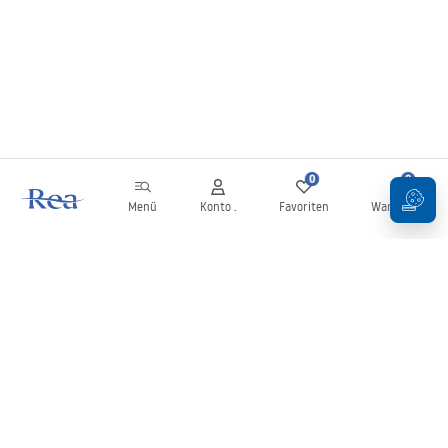
0
0
Menü
Konto .
Favoriten
Warenkorb
Newsletter
Bleiben Sie über Neuigkeiten und Aktionen informiert!