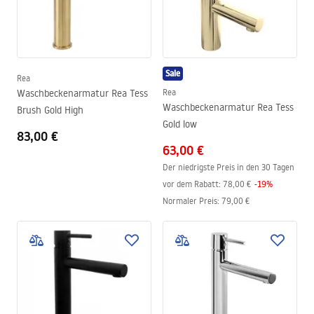
Sale
Rea
Waschbeckenarmatur Rea Tess
Rea
Waschbeckenarmatur Rea Tess
Brush Gold High
Gold low
83,00 €
63,00 €
Der niedrigste Preis in den 30 Tagen
vor dem Rabatt:
78,00 €
-
19
%
Normaler Preis
:
79,00 €