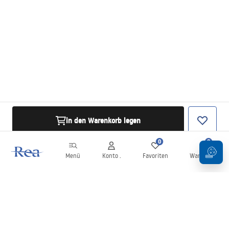
in den Warenkorb legen
0
0
Menü
Konto .
Favoriten
Warenkorb
Newsletter
Bleiben Sie über Neuigkeiten und Aktionen informiert!