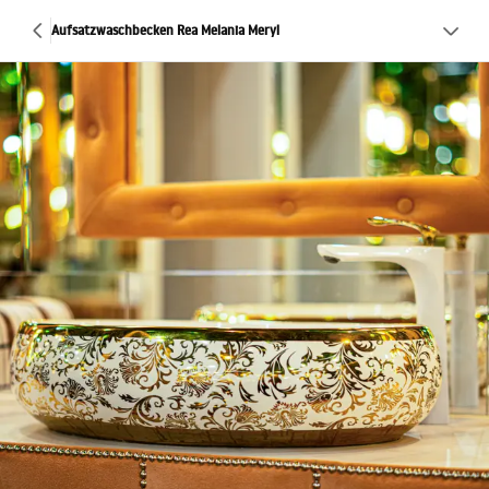
Aufsatzwaschbecken Rea Melania Meryl